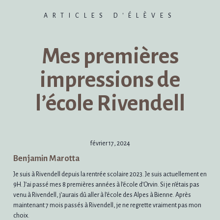
ARTICLES D'ÉLÈVES
Mes premières
impressions de
l’école Rivendell
février 17, 2024
Benjamin Marotta
Je suis à Rivendell depuis la rentrée scolaire 2023. Je suis actuellement en
9H. J’ai passé mes 8 premières années à l’école d’Orvin. Si je n’étais pas
venu à Rivendell, j’aurais dû aller à l’école des Alpes à Bienne. Après
maintenant 7 mois passés à Rivendell, je ne regrette vraiment pas mon
choix.