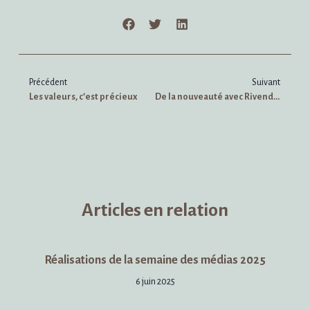
Précédent
Suivant
Les valeurs, c’est précieux
De la nouveauté avec Rivendell
Articles en relation
Réalisations de la semaine des médias 2025
6 juin 2025