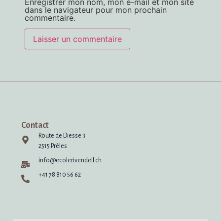
Enregistrer mon nom, mon e-mail et mon site
dans le navigateur pour mon prochain
commentaire.
Alternative:
Contact
Route de Diesse 3
2515 Prêles
info@ecolerivendell.ch
+41 78 810 56 62