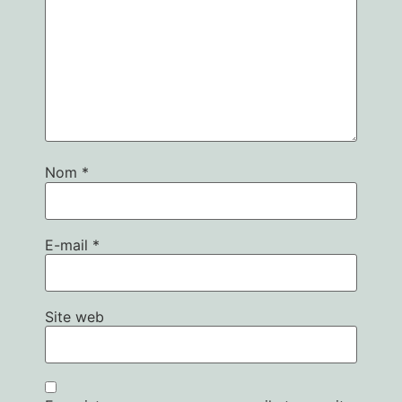
Nom
*
E-mail
*
Site web