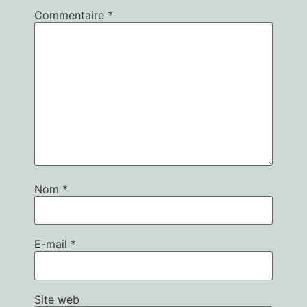
Commentaire
*
Nom
*
E-mail
*
Site web