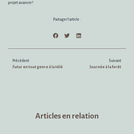
projet avancer !
Partager l'article :
Précédent
Suivant
Futur en tout genre à la télé
Journée à la forêt
Articles en relation