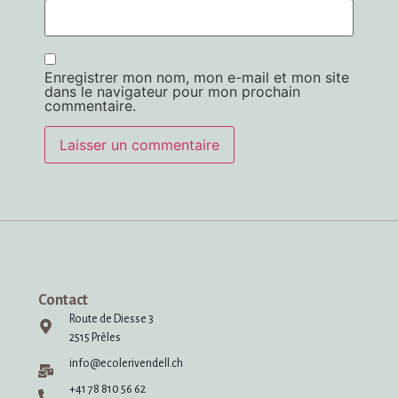
Enregistrer mon nom, mon e-mail et mon site
dans le navigateur pour mon prochain
commentaire.
Alternative:
Contact
Route de Diesse 3
2515 Prêles
info@ecolerivendell.ch
+41 78 810 56 62