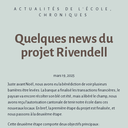
ACTUALITÉS DE L'ÉCOLE
,
CHRONIQUES
Quelques news du
projet Rivendell
mars 19, 2025
Juste avant Noël, nous avons eu la bénédiction de voir plusieurs
barrières être levées. La banque a finalisé les transactions financières, le
paysan va encore récolter son blé cet été, mais a libéré le champ, nous
avons reçu l’autorisation cantonale de tenir notre école dans ces
nouveaux locaux. En bref, la première étape du projet est finalisée, et
nous passons à la deuxième étape.
Cette deuxième étape comporte deux objectifs principaux :